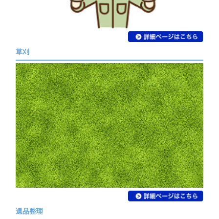
草刈
遺品整理