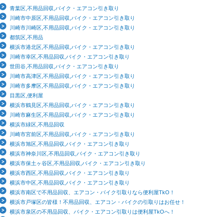
青葉区,不用品回収,バイク・エアコン引き取り
川崎市中原区,不用品回収,バイク・エアコン引き取り
川崎市川崎区,不用品回収,バイク・エアコン引き取り
都筑区,不用品
横浜市港北区,不用品回収,バイク・エアコン引き取り
川崎市幸区,不用品回収,バイク・エアコン引き取り
世田谷,不用品回収,バイク・エアコン引き取り
川崎市高津区,不用品回収,バイク・エアコン引き取り
川崎市多摩区,不用品回収,バイク・エアコン引き取り
目黒区,便利屋
横浜市鶴見区,不用品回収,バイク・エアコン引き取り
川崎市麻生区,不用品回収,バイク・エアコン引き取り
横浜市緑区,不用品回収
川崎市宮前区,不用品回収,バイク・エアコン引き取り
横浜市旭区,不用品回収,バイク・エアコン引き取り
横浜市神奈川区,不用品回収,バイク・エアコン引き取り
横浜市保土ヶ谷区,不用品回収,バイク・エアコン引き取り
横浜市西区,不用品回収,バイク・エアコン引き取り
横浜市中区,不用品回収,バイク・エアコン引き取り
横浜市南区で不用品回収、エアコン・バイク引取りなら便利屋TkO！
横浜市戸塚区の皆様！不用品回収、エアコン・バイクの引取りはお任せ！
横浜市泉区の不用品回収、バイク・エアコン引取りは便利屋TkOへ！