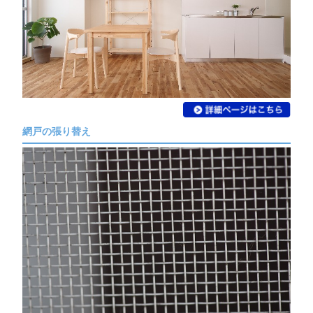
網戸の張り替え