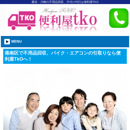
横浜・川崎の不用品回収、片付け代行は便利屋TKO
MENU
港南区で不用品回収、バイク・エアコンの引取りなら便
利屋TkOへ！