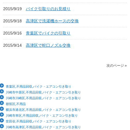
2015/9/19
バイク引取りのお見積り
2015/9/18
高津区で洗濯機ホースの交換
2015/9/16
青葉区でバイクの引取り
2015/9/14
高津区で蛇口ノズル交換
次のページ »
青葉区,不用品回収,バイク・エアコン引き取り
川崎市中原区,不用品回収,バイク・エアコン引き取り
川崎市川崎区,不用品回収,バイク・エアコン引き取り
都筑区,不用品
横浜市港北区,不用品回収,バイク・エアコン引き取り
川崎市幸区,不用品回収,バイク・エアコン引き取り
世田谷,不用品回収,バイク・エアコン引き取り
川崎市高津区,不用品回収,バイク・エアコン引き取り