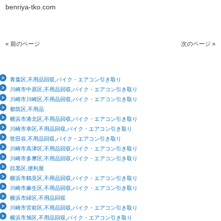
benriya-tko.com
« 前のページ
次のページ »
青葉区,不用品回収,バイク・エアコン引き取り
川崎市中原区,不用品回収,バイク・エアコン引き取り
川崎市川崎区,不用品回収,バイク・エアコン引き取り
都筑区,不用品
横浜市港北区,不用品回収,バイク・エアコン引き取り
川崎市幸区,不用品回収,バイク・エアコン引き取り
世田谷,不用品回収,バイク・エアコン引き取り
川崎市高津区,不用品回収,バイク・エアコン引き取り
川崎市多摩区,不用品回収,バイク・エアコン引き取り
目黒区,便利屋
横浜市鶴見区,不用品回収,バイク・エアコン引き取り
川崎市麻生区,不用品回収,バイク・エアコン引き取り
横浜市緑区,不用品回収
川崎市宮前区,不用品回収,バイク・エアコン引き取り
横浜市旭区,不用品回収,バイク・エアコン引き取り